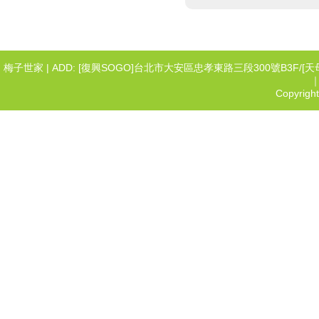
梅子世家 | ADD: [復興SOGO]台北市大安區忠孝東路三段300號B3F/[天母SOGO
｜
Copyrigh