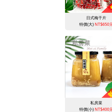
日式梅干片
特價(大)
NT$650
私房菜
特價(小)
NT$400