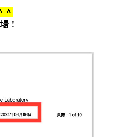
＾＾
場！