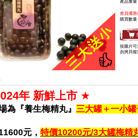
產品重量：
會員優惠價
購買數
按圖片可
勿拷貝複
：
-----------------------------------------------------------------------------------------
2024年 新鮮上市
★
場為『養生梅精丸』
三大罐＋一小罐
11600元，
特價10200元/3大罐梅