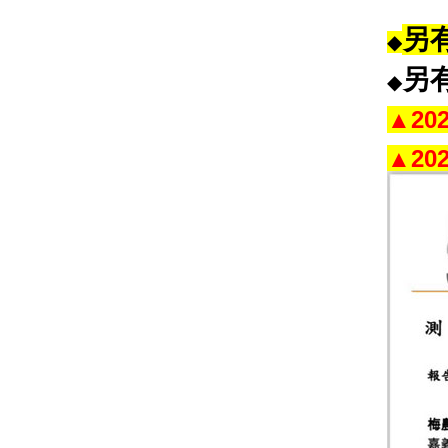
另
◆
另
◆
▲2
▲2